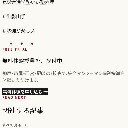
＃総合進学塾いい塾六甲
＃御影山手
＃勉強が楽しい
✦✦✦
FREE TRIAL
無料体験授業を、受付中。
神戸・芦屋・西宮・尼崎の
7
校舎で、完全マンツーマン個別指導を
体験いただけます。
無料体験を申し込む
→
READ NEXT
関連する記事
すべて見る →