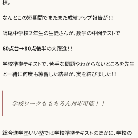
校。
なんとこの短期間でまたまた成績アップ報告が！！
鳴尾中学校２年生の生徒さんが、数学の中間テストで
60点台→80点後半
の大躍進！！
学校準拠テキストで、苦手な問題やわからないところを先生
と一緒に何度も練習した結果が、実を結びました！！
学校ワークももちろん対応可能！！
総合進学塾いい塾では学校準拠テキストのほかに、学校の