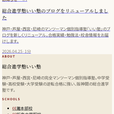
総合進学塾いい塾のブログをリニューアルしまし
た
神戸・芦屋・西宮・尼崎のマンツーマン個別指導塾「いい塾」のブ
ログを新しくリニューアル。合格実績・勉強法・校舎情報をお届
けします。
2026.04.25
·
1分
ABOUT
総合進学塾いい塾
神戸・芦屋・西宮・尼崎の完全マンツーマン個別指導塾。中学受
験・高校受験・大学受験の逆転合格に強い、阪神間の総合進学
塾です。
SCHOOLS
灘本部校
01