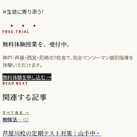
＃生徒に寄り添う！
✦✦✦
FREE TRIAL
無料体験授業を、受付中。
神戸・芦屋・西宮・尼崎の
7
校舎で、完全マンツーマン個別指導を
体験いただけます。
無料体験を申し込む
→
READ NEXT
関連する記事
すべて見る →
勉強法
—
02
芦屋川校の定期テスト対策｜山手中・