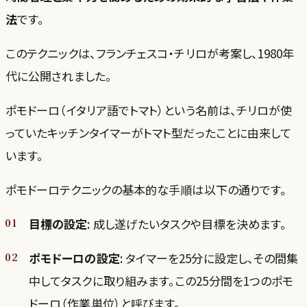
法
です。
このテクニックは、フランチェスコ・チリロが考案し、1980年
代に公開されました。
ポモドーロ（イタリア語でトマト）という名前は、チリロが使
っていたキッチンタイマーがトマト型だったことに由来して
います。
ポモドーロテクニックの基本的な手順は以下の通りです。
目標の設定
: 成し遂げたいタスクや目標を決めます。
ポモドーロの設定
: タイマーを25分に設定し、その間集
中してタスクに取り組みます。この25分間を1つのポモ
ドーロ（作業単位）と呼びます。