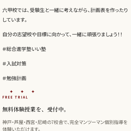
六甲校では、受験生と一緒に考えながら、計画表を作ったり
しています。
自分の志望校や目標に向かって、一緒に頑張りましょう！！
＃総合進学塾いい塾
＃入試対策
＃勉強計画
✦✦✦
FREE TRIAL
無料体験授業を、受付中。
神戸・芦屋・西宮・尼崎の
7
校舎で、完全マンツーマン個別指導を
体験いただけます。