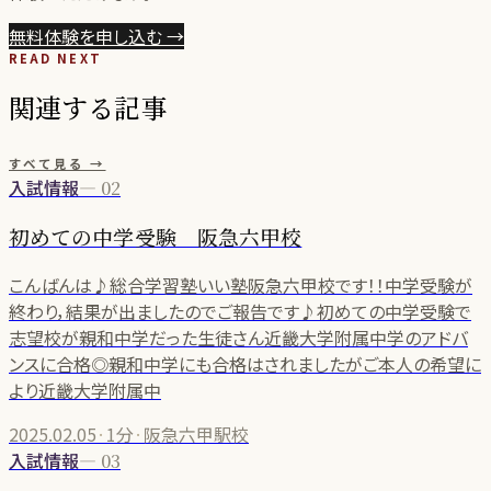
無料体験を申し込む
→
READ NEXT
関連する記事
すべて見る →
入試情報
—
02
初めての中学受験 阪急六甲校
こんばんは♪総合学習塾いい塾阪急六甲校です！！中学受験が
終わり，結果が出ましたのでご報告です♪初めての中学受験で
志望校が親和中学だった生徒さん近畿大学附属中学のアドバ
ンスに合格◎親和中学にも合格はされましたがご本人の希望に
より近畿大学附属中
2025.02.05
·
1分
·
阪急六甲駅校
入試情報
—
03