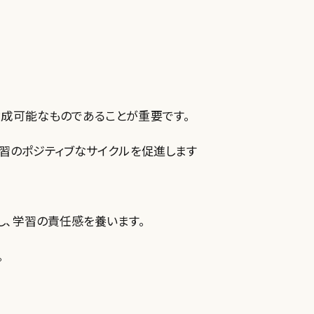
達成可能なものであることが重要です。
学習のポジティブなサイクルを促進します
し、学習の責任感を養います。
。