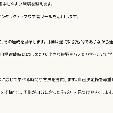
が集中しやすい環境を整えます。
インタラクティブな学習ツールを活用します。
立て、その達成を励まします。目標は適切に挑戦的でありながら
う、目標達成時にはほめたり、小さな報酬を与えたりすることで
スに応じて学べる時間や方法を提供します。自己決定権を尊重
肢を多様化し、子供が自分に合った学び方を見つけやすくします