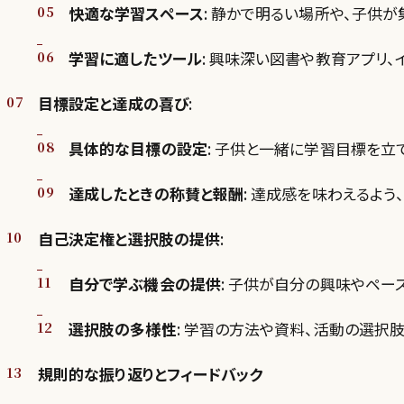
快適な学習スペース
: 静かで明るい場所や、子供
学習に適したツール
: 興味深い図書や教育アプリ、
目標設定と達成の喜び
:
具体的な目標の設定
: 子供と一緒に学習目標を
達成したときの称賛と報酬
: 達成感を味わえるよ
自己決定権と選択肢の提供
:
自分で学ぶ機会の提供
: 子供が自分の興味やペー
選択肢の多様性
: 学習の方法や資料、活動の選択
規則的な振り返りとフィードバック