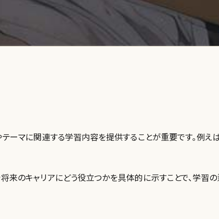
野やテーマに関連する学習内容を提供することが重要です。例え
や将来のキャリアにどう役立つかを具体的に示すことで、学習の