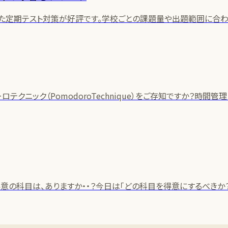
た定期テスト対策が好評です。学校ごとの課題量や出題範囲に合わ
テクニック（PomodoroTechnique）をご存知ですか？時
の科目は、ありますか・・？今日は「どの科目を得意にするべきか？