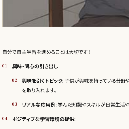
自分で自主学習を進めることは大切です！
興味・関心の引き出し
興味を引くトピック
: 子供が興味を持っている分
を取り入れます。
リアルな応用例
: 学んだ知識やスキルが日常生活
ポジティブな学習環境の提供
: