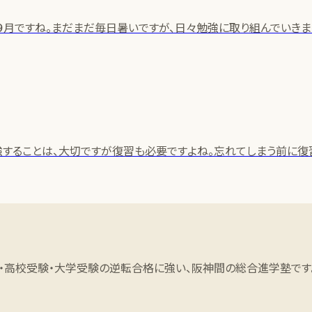
月ですね。まだまだ毎日暑いですが、日々勉強に取り組んでいきましょ
することは、大切ですが復習も必要ですよね。忘れてしまう前に復
・高校受験・大学受験の逆転合格に強い、阪神間の総合進学塾です