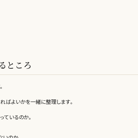
るところ
。
戻ればよいかを一緒に整理します。
っているのか。
ないのか。