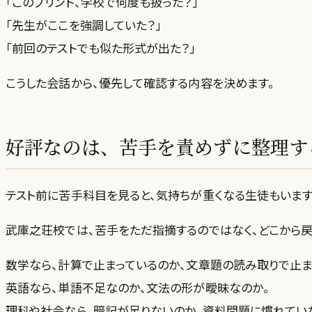
「このプリント、学校で何度も扱った？」
「先生がここを強調していた？」
「前回のテストでも似た形式が出た？」
こうした会話から、優先して確認する内容を決めます。
好評なのは、苦手を責めずに整理す
テスト前に苦手科目を見ると、気持ちが重くなる生徒もいます
武庫之荘校では、苦手をただ指摘するのではなく、どこから
数学なら、計算で止まっているのか、文章題の読み取りで止ま
英語なら、単語不足なのか、文法の形が曖昧なのか。
理科や社会なら、暗記が足りないのか、資料問題に慣れてい