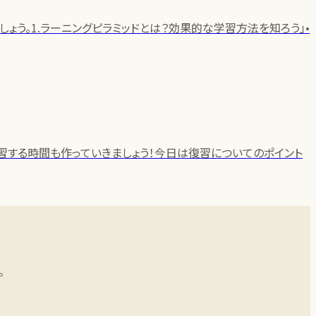
う。1.ラーニングピラミッドとは？効果的な学習方法を知ろう」•
習する時間も作っていきましょう！今日は復習についてのポイント
。