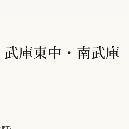
・武庫東中・南武庫
ます。