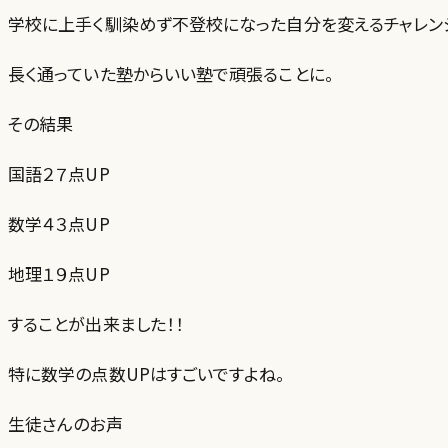
学校に上手く馴染めず不登校になった自分を変えるチャレン
長く通っていた塾からいい塾で頑張ることに。
その結果
国語２７点UP
数学４３点UP
地理１９点UP
することが出来ました！！
特に数学の点数UPはすごいですよね。
生徒さんのお声