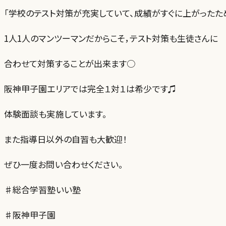
「学校のテスト対策が充実していて、成績がすぐに上がったため
1人1人のマンツーマンだからこそ，テスト対策も生徒さんに
合わせて対策することが出来ます○
阪神甲子園エリアでは完全１対１は希少です♫
体験面談も実施しています。
また指導日以外の自習も大歓迎！
ぜひ一度お問い合わせください。
♯総合学習塾いい塾
♯阪神甲子園