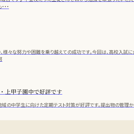
・・・
、様々な努力や困難を乗り越えての成功です。今回は、高校入試に
努
・上甲子園中で好評です
地域の中学生に向けた定期テスト対策が好評です。提出物の管理か