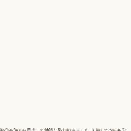
塾◎基礎から見直して勉強に取り組みました。入塾してからも学