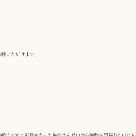
体験いただけます。
報告です♪不登校だった生徒さんゼロから勉強を頑張りたいと入