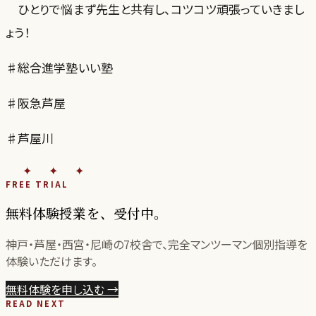
ひとりで悩まず先生と共有し、コツコツ頑張っていきまし
ょう！
♯総合進学塾いい塾
♯阪急芦屋
♯芦屋川
✦✦✦
FREE TRIAL
無料体験授業を、受付中。
神戸・芦屋・西宮・尼崎の
7
校舎で、完全マンツーマン個別指導を
体験いただけます。
無料体験を申し込む
→
READ NEXT