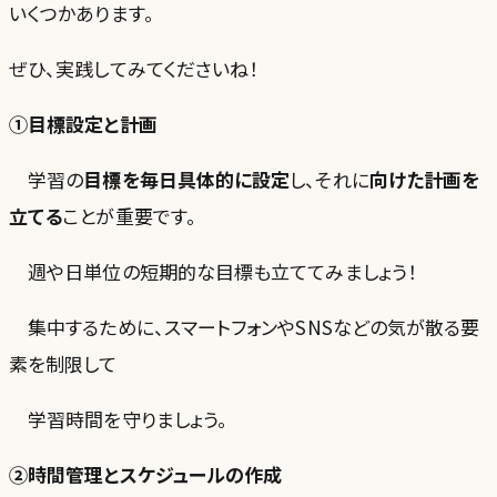
いくつかあります。
ぜひ、実践してみてくださいね！
①目標設定と計画
学習の
目標を毎日具体的に設定
し、それに
向けた計画を
立てる
ことが重要です。
週や日単位の短期的な目標も立ててみましょう！
集中するために、スマートフォンやSNSなどの気が散る要
素を制限して
学習時間を守りましょう。
②時間管理とスケジュールの作成